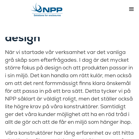
Allt mer fokus på
design
När vi startade vår verksamhet var det vanliga
grå skåp som efterfrågades. I dag är det mycket
större fokus på design och att produkten passar in
i sin miljö. Det kan handla om rätt kulör, men också
om att det rent formmässigt finns klara önskemål
för att passa in på ett bra sätt. Detta tycker vi på
NPP såklart är väldigt roligt, men det ställer också
lite högre krav på våra konstruktörer. Samtidigt
ger det våra kunder möjlighet att ha en röd tråd i
allt de gör och att de får en miljö som hänger ihop.
Våra konstruktörer har lång erfarenhet av att hitta