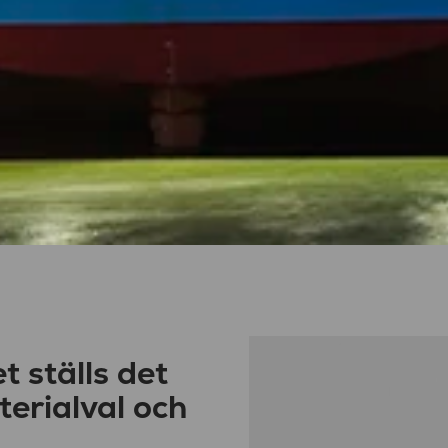
 ställs det
erialval och